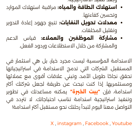
استهلاك الطاقة والمياه
:
مراقبة استهلاك الموارد
وتحسين كفاءتها.
معدلات تحويل النفايات
:
تتبع جهود إعادة التدوير
وتقليل المخلفات.
مشاركة الموظفين والعملاء
:
قياس الدعم
والمشاركة من خلال الاستطلاعات وردود الفعل.
الاستدامة المؤسسية ليست مجرد خيار، بل هي استثمار في
المستقبل. الشركات التي تدمج الاستدامة في استراتيجياتها
تحقق نجاحًا طويل الأمد، وتبني علاقات أقوى مع عملائها
ومستثمريها. إذا كنت تبحث عن طريقة لجعل شركتك أكثر
استدامة، فإن
“بيت الخبرة”
يمكنه مساعدتك في تطوير
وتنفيذ استراتيجية استدامة تناسب احتياجاتك. لا تتردد في
التواصل معنا اليوم لتبدأ رحلتك نحو مستقبل أكثر استدامة!
X
,
instagram
,
Facebook
,
Youtube