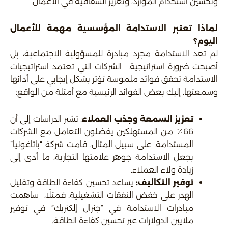
وتحسين استخدام الموارد، وتعزيز الشفافية في الأعمال.
لماذا تعتبر الاستدامة المؤسسية مهمة للأعمال
اليوم؟
لم تعد الاستدامة مجرد مبادرة للمسؤولية الاجتماعية، بل
أصبحت ضرورة استراتيجية. الشركات التي تعتمد استراتيجيات
الاستدامة تحقق فوائد ملموسة تؤثر بشكل إيجابي على أدائها
وسمعتها. إليك بعض الفوائد الرئيسية مع أمثلة من الواقع:
تعزيز السمعة وجذب العملاء
: تشير الدراسات إلى أن
66٪ من المستهلكين يفضلون التعامل مع الشركات
المستدامة. على سبيل المثال، قامت شركة “باتاغونيا”
بجعل الاستدامة جوهر علامتها التجارية، ما أدى إلى
زيادة ولاء العملاء.
توفير التكاليف:
يساعد تحسين كفاءة الطاقة وتقليل
الهدر على خفض النفقات التشغيلية. فمثلًا، ساهمت
مبادرات الاستدامة في “جنرال إلكتريك” في توفير
ملايين الدولارات عبر تحسين كفاءة الطاقة.