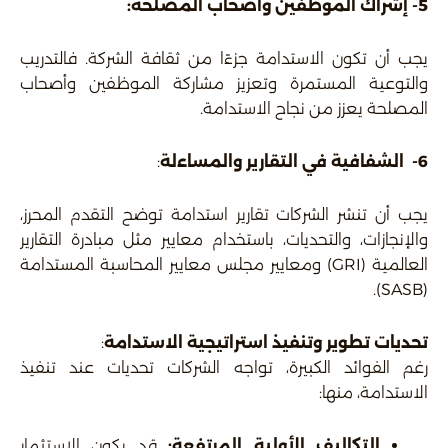
5-
إشراك الموظفين وأصحاب المصلحة:
يجب أن تكون الاستدامة جزءًا من ثقافة الشركة. فالتدريب
والتوعية المستمرة وتعزيز مشاركة الموظفين وأصحاب
المصلحة يعزز من نجاح الاستدامة.
6- الشفافية في التقارير والمساءلة
:
يجب أن تنشر الشركات تقارير استدامة توضح التقدم المحرز،
والإنجازات، والتحديات، باستخدام معايير مثل مبادرة التقارير
العالمية (GRI) ومعايير مجلس معايير المحاسبة المستدامة
(SASB).
تحديات تطوير وتنفيذ استراتيجية الاستدامة
:
رغم الفوائد الكبيرة، تواجه الشركات تحديات عند تنفيذ
الاستدامة، منها:
التكاليف الأولية المرتفعة
:
قد يكون الاستثمار