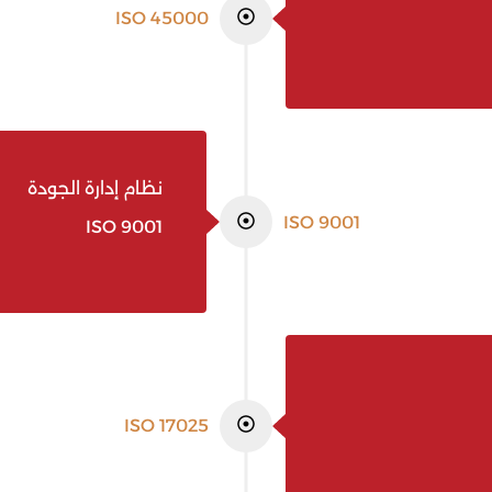
ISO 45000
نظام إدارة الجودة
ISO 9001
ISO 9001
ISO 17025