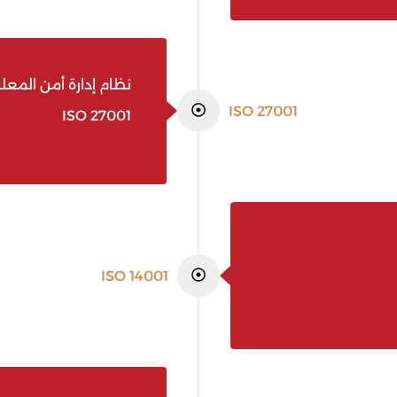
نظام إدارة أمن المعل
ISO 27001
ISO 27001
ISO 14001