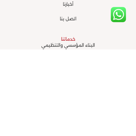
أخبارنا
اتصل بنا
خدماتنا
البناء المؤسسي والتنظيمي
التأهيل لشهادات الجودة
الحوكمة و الاستراتيجيات والاستدامة
الدراسات والبحوث والتقارير
المؤتمرات والفعاليات والاجتماعات
التطوير والتدريب والتأهيل