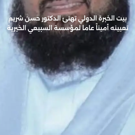
بيت الخبرة الدولي تهنئ الدكتور حسن شريم
تعيينه أميناً عاما لمؤسسة السبيعي الخيرية