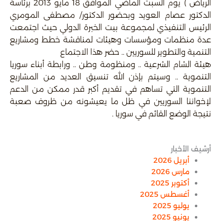
الرياض ) يوم السبت الماضي الموافق 18 مايو 2013 برئاسة
الدكتور عصام العويد وبحضور الدكتور/ مصطفى المومري
الرئيس التنفيذي لمجموعة بيت الخبرة الدولي حيث اجتمعت
عدة منظمات ومؤسسات وهيئات لمناقشة خطط ومشاريع
التنمية والتطوير للسوريين .. حضر هذا الاجتماع
هيئة الشام الشرعية .. ومنظومة وطن .. ورابطة أبناء سوريا
التنموية .. وسيتم بإذن الله تنسيق العديد من المشاريع
التنموية التي تساهم في تقديم أكبر قدر ممكن من الدعم
لإخواننا السوريين في ظل ما يعيشونه من ظروف صعبة
نتيجة الوضع القائم في سوريا .
أرشيف الأخبار
أبريل 2026
مارس 2026
أكتوبر 2025
أغسطس 2025
يوليو 2025
يونيو 2025