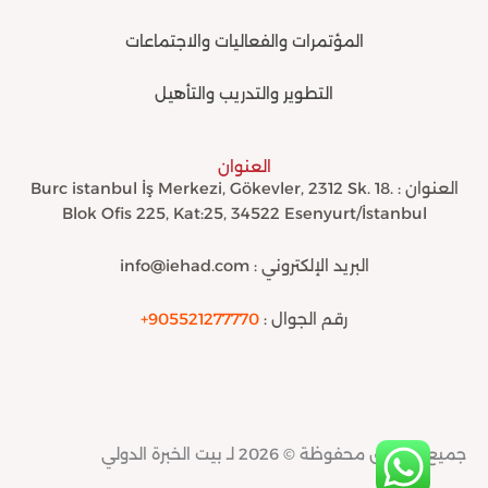
المؤتمرات والفعاليات والاجتماعات
التطوير والتدريب والتأهيل
العنوان
العنوان : Burc istanbul İş Merkezi, Gökevler, 2312 Sk. 18.
Blok Ofis 225, Kat:25, 34522 Esenyurt/İstanbul
البريد الإلكتروني : info@iehad.com
رقم الجوال :
905521277770+
جميع الحقوق محفوظة © 2026 لـ بيت الخبرة الدولي