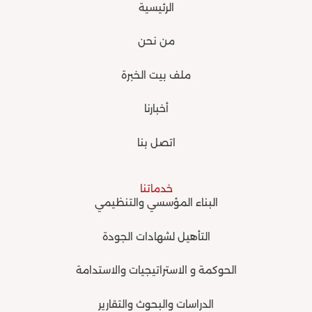
t
e
o
r
الرئيسية
e
k
a
r
m
من نحن
ملف بيت الخبرة
أخبارنا
اتصل بنا
خدماتنا
البناء المؤسسي والتنظيمي
التأهيل لشهادات الجودة
الحوكمة و الاستراتيجيات والاستدامة
الدراسات والبحوث والتقارير