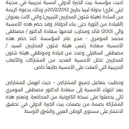
احيت مؤسسة بيت الخبرة الدولي أمسية تدريبية في مدينة
(بني غازي) بدولة ليبيا بتاريخ 20/2/2012م وذلك بدعوة كريمة
من السادة (هيئة شئون المحاربين الليبيين) والتي كانت بعنوان
(القيادة من الثورة حتى بناء الدولة)، وقد حضر هذه الأمسية
والي (200) قائد ومحارب. قدمها سعادة الدكتور / مصطفى
محمد المومري – مدير عام المؤسسة. كما حضر هذه
الأمسية سعادة رئيس هيئة شئون المحاربين السيد /
مصطفى الساقزلي وعدد من قيادة وموظفي هيئة شئون
المحاربين تخلل الأمسية العديد من المشاركات والألعاب
التدريبية التي أضفت على الأمسية طابعاً خاص.
وحظيت بتفاعل جميع المشاركين – حيث انهمل المشاركين
بعد انتهاء الأمسية إلى سعادة الدكتور مصطفى المومري
لكي يحصلوا على نسخة الكترونية من المحاضرة. وتعتبر هذه
المشاركة بصمة من بصمات بيت الخبرة الدولي في تحقيق
الانتشار على مستوى الوطن العربي والشرق الأوسط