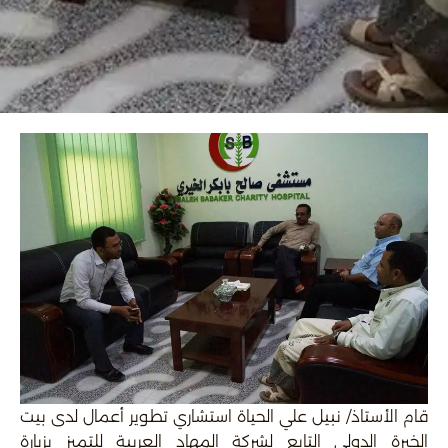
قام الأستاذ/ نبيل علي الحياة استشاري تطوير أعمال لدى بيت
الخبرة الدولي التابع لشركة المهاد العربية للتميز بزيارة